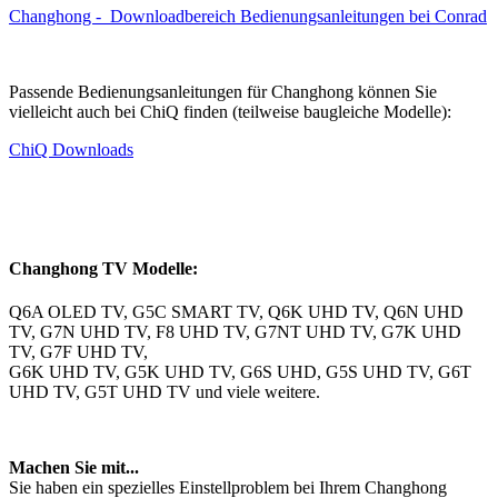
Changhong - Downloadbereich Bedienungsanleitungen bei Conrad
Passende Bedienungsanleitungen für Changhong können Sie
vielleicht auch bei ChiQ finden (teilweise baugleiche Modelle):
ChiQ Downloads
Changhong TV Modelle:
Q6A OLED TV, G5C SMART TV, Q6K UHD TV, Q6N UHD
TV, G7N UHD TV, F8 UHD TV, G7NT UHD TV, G7K UHD
TV, G7F UHD TV,
G6K UHD TV, G5K UHD TV, G6S UHD, G5S UHD TV, G6T
UHD TV, G5T UHD TV und viele weitere.
Machen Sie mit...
Sie haben ein spezielles Einstellproblem bei Ihrem Changhong