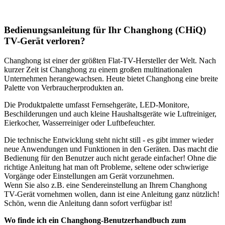
Bedienungsanleitung für Ihr Changhong (CHiQ)
TV-Gerät verloren?
Changhong ist einer der größten Flat-TV-Hersteller der Welt. Nach
kurzer Zeit ist Changhong zu einem großen multinationalen
Unternehmen herangewachsen. Heute bietet Changhong eine breite
Palette von Verbraucherprodukten an.
Die Produktpalette umfasst Fernsehgeräte, LED-Monitore,
Beschilderungen und auch kleine Haushaltsgeräte wie Luftreiniger,
Eierkocher, Wasserreiniger oder Luftbefeuchter.
Die technische Entwicklung steht nicht still - es gibt immer wieder
neue Anwendungen und Funktionen in den Geräten. Das macht die
Bedienung für den Benutzer auch nicht gerade einfacher! Ohne die
richtige Anleitung hat man oft Probleme, seltene oder schwierige
Vorgänge oder Einstellungen am Gerät vorzunehmen.
Wenn Sie also z.B. eine Sendereinstellung an Ihrem Changhong
TV-Gerät vornehmen wollen, dann ist eine Anleitung ganz nützlich!
Schön, wenn die Anleitung dann sofort verfügbar ist!
Wo finde ich ein Changhong-Benutzerhandbuch zum