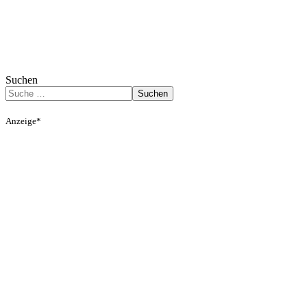
Suchen
Suchen
Anzeige*