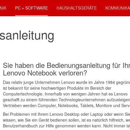
NIK
PC + SOFTWARE
HAUSHALTSGERÄTE
KOMMUNIKA
sanleitung
Sie haben die Bedienungsanleitung für Ih
Lenovo Notebook verloren?
Das relativ junge Unternehmen Lenovo wurde im Jahre 1984 gegrün
ist bekannt für seine hochwertigen Produkte im Bereich der
Computertechnologie. Innerhalb von wenigen Jahren hat es Lenovo
geschafft zu einem führenden Technologieunternehmen aufzusteigen
Vertrieben werden Computer, Notebooks, Tablets, Monitore und Serv
Bei Problemen mit Ihrem Lenovo Desktop oder Laptop oder wenn Sie
wissen, wie Sie ein Gerät bedienen sollen, ist es natürlich hilfreich, 
Benutzerhandbuch zur Hilfe genommen werden kann. Nicht immer is