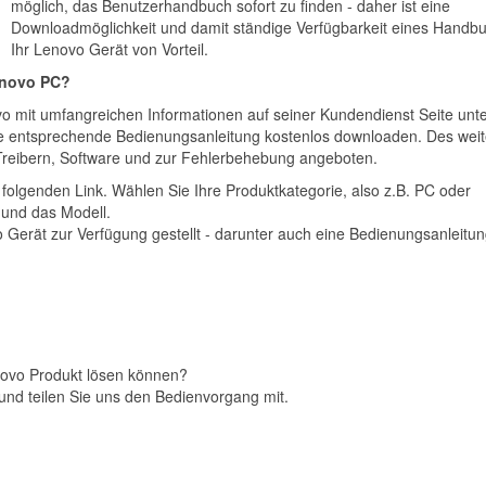
möglich, das Benutzerhandbuch sofort zu finden - daher ist eine
Downloadmöglichkeit und damit ständige Verfügbarkeit eines Handbu
Ihr Lenovo Gerät von Vorteil.
enovo PC?
novo mit umfangreichen Informationen auf seiner Kundendienst Seite unt
ie entsprechende Bedienungsanleitung kostenlos downloaden. Des wei
Treibern, Software und zur Fehlerbehebung angeboten.
 folgenden Link. Wählen Sie Ihre Produktkategorie, also z.B. PC oder
 und das Modell.
 Gerät zur Verfügung gestellt - darunter auch eine Bedienungsanleitun
enovo Produkt lösen können?
und teilen Sie uns den Bedienvorgang mit.