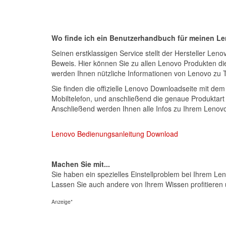
Wo finde ich ein Benutzerhandbuch für meinen L
Seinen erstklassigen Service stellt der Hersteller Le
Beweis. Hier können Sie zu allen Lenovo Produkten d
werden Ihnen nützliche Informationen von Lenovo zu 
Sie finden die offizielle Lenovo Downloadseite mit dem
Mobiltelefon, und anschließend die genaue Produktart
Anschließend werden Ihnen alle Infos zu Ihrem Lenovo
Lenovo Bedienungsanleitung Download
Machen Sie mit...
Sie haben ein spezielles Einstellproblem bei Ihrem L
Lassen Sie auch andere von Ihrem Wissen profitieren 
Anzeige*