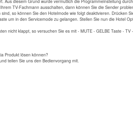
iert. Aus diesem Grund wurde vermutlich die Programmeinstellung durc
 Ihrem TV-Fachmann ausschalten, dann können Sie die Sender proble
n sind, so können Sie den Hotelmode wie folgt deaktivieren. Drücken Si
aste um in den Servicemode zu gelangen. Stellen Sie nun die Hotel Opt
sten nicht klappt, so versuchen Sie es mit - MUTE - GELBE Taste - TV 
kia Produkt lösen können?
und teilen Sie uns den Bedienvorgang mit.