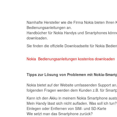
Namhafte Hersteller wie die Firma Nokia bieten Ihren
Bedienungsanleitungen an.
Handbücher für Nokia Handys und Smartphones können 
downloaden.
Sie finden die offizielle Downloadseite für Nokia Bedi
Nokia Bedienungsanleitungen kostenlos downloaden
Tipps zur Lösung von Problemen mit Nokia-Smar
Nokia bietet auf der Website umfassenden Support an.
folgenden Fragen werden dem Kunden z.B. für Smartp
Kann ich den Akku in meinem Nokia Smartphone aus
Mein Handy lässt sich nicht aufladen. Was soll ich tun?
Einlegen oder Entfernen von SIM- und SD-Karte
Wie setzt man das Smartphone zurück?