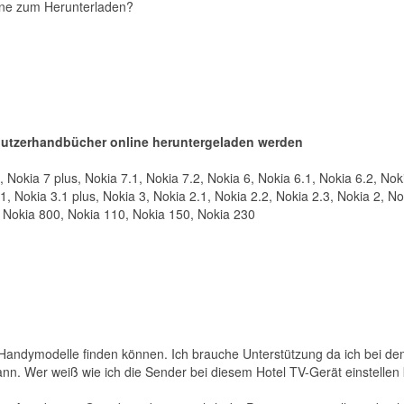
one zum Herunterladen?
utzerhandbücher online heruntergeladen werden
 Nokia 7 plus, Nokia 7.1, Nokia 7.2, Nokia 6, Nokia 6.1, Nokia 6.2, Nok
.1, Nokia 3.1 plus, Nokia 3, Nokia 2.1, Nokia 2.2, Nokia 2.3, Nokia 2, No
 Nokia 800, Nokia 110, Nokia 150, Nokia 230
Handymodelle finden können. Ich brauche Unterstützung da ich bei d
nn. Wer weiß wie ich die Sender bei diesem Hotel TV-Gerät einstellen