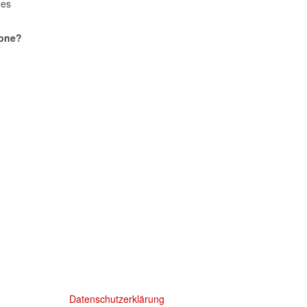
 es
hone?
Datenschutzerklärung