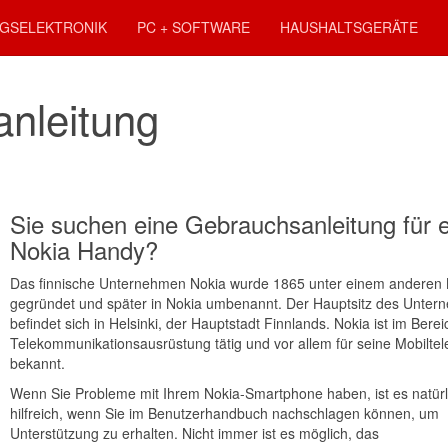
GSELEKTRONIK
PC + SOFTWARE
HAUSHALTSGERÄTE
nleitung
Sie suchen eine Gebrauchsanleitung für e
Nokia Handy?
Das finnische Unternehmen Nokia wurde 1865 unter einem andere
gegründet und später in Nokia umbenannt. Der Hauptsitz des Unte
befindet sich in Helsinki, der Hauptstadt Finnlands. Nokia ist im Berei
Telekommunikationsausrüstung tätig und vor allem für seine Mobiltel
bekannt.
Wenn Sie Probleme mit Ihrem Nokia-Smartphone haben, ist es natürl
hilfreich, wenn Sie im Benutzerhandbuch nachschlagen können, um
Unterstützung zu erhalten. Nicht immer ist es möglich, das