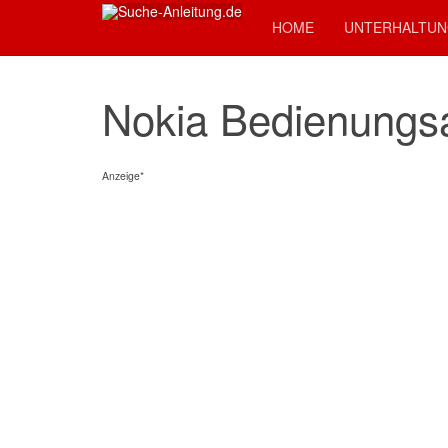
HOME
UNTERHALTUN
Nokia Bedienungsa
Anzeige*