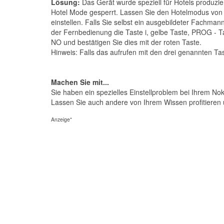
Lösung:
Das Gerät wurde speziell für Hotels produz
Hotel Mode gesperrt. Lassen Sie den Hotelmodus von
einstellen. Falls Sie selbst ein ausgebildeter Fachman
der Fernbedienung die Taste i, gelbe Taste, PROG - T
NO und bestätigen Sie dies mit der roten Taste.
Hinweis: Falls das aufrufen mit den drei genannten Ta
Machen Sie mit...
Sie haben ein spezielles Einstellproblem bei Ihrem No
Lassen Sie auch andere von Ihrem Wissen profitieren 
Anzeige*