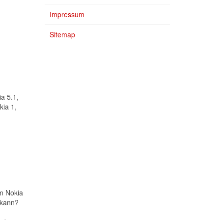
Impressum
Sitemap
ia 5.1,
kia 1,
em Nokia
 kann?