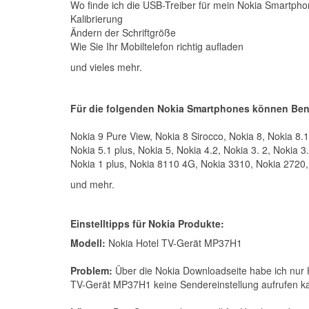
Wo finde ich die USB-Treiber für mein Nokia Smartph
Kalibrierung
Ändern der Schriftgröße
Wie Sie Ihr Mobiltelefon richtig aufladen
und vieles mehr.
Für die folgenden Nokia Smartphones können Ben
Nokia 9 Pure View, Nokia 8 Sirocco, Nokia 8, Nokia 8.1,
Nokia 5.1 plus, Nokia 5, Nokia 4.2, Nokia 3. 2, Nokia 3
Nokia 1 plus, Nokia 8110 4G, Nokia 3310, Nokia 2720,
und mehr.
Einstelltipps für Nokia Produkte:
Modell:
Nokia Hotel TV-Gerät MP37H1
Problem:
Über die Nokia Downloadseite habe ich nur 
TV-Gerät MP37H1 keine Sendereinstellung aufrufen ka