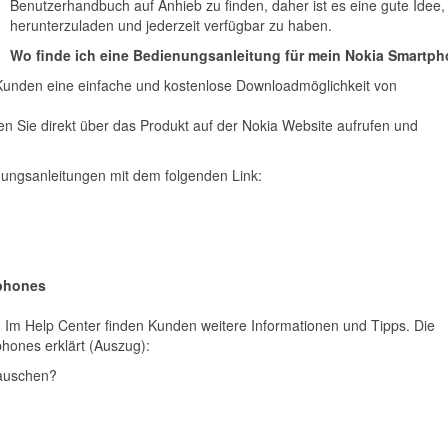
Benutzerhandbuch auf Anhieb zu finden, daher ist es eine gute Idee,
herunterzuladen und jederzeit verfügbar zu haben.
Wo finde ich eine Bedienungsanleitung für mein Nokia Smartp
 Kunden eine einfache und kostenlose Downloadmöglichkeit von
Sie direkt über das Produkt auf der Nokia Website aufrufen und
enungsanleitungen mit dem folgenden Link:
tphones
 Im Help Center finden Kunden weitere Informationen und Tipps. Die
hones erklärt (Auszug):
tauschen?