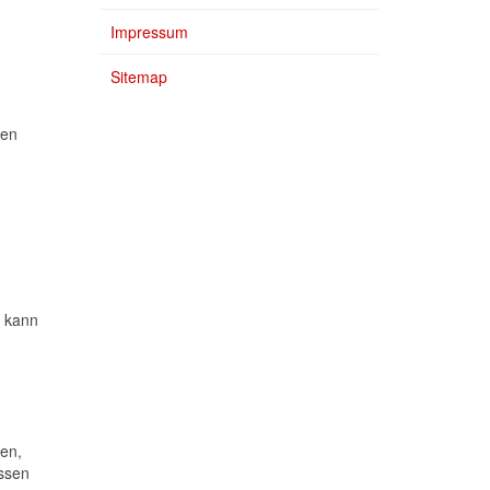
Impressum
Sitemap
den
, kann
zen,
üssen