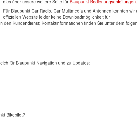
dies über unsere weitere Seite für
Blaupunkt Bedienungsanleitungen
.
Für Blaupunkt Car Radio, Car Mulitmedia und Antennen konnten wir 
offiziellen Website leider keine Downloadmöglichkeit für
an den Kundendienst; Kontaktinformationen finden Sie unter dem folge
reich für Blaupunkt Navigation und zu Updates:
nkt Bikepilot?