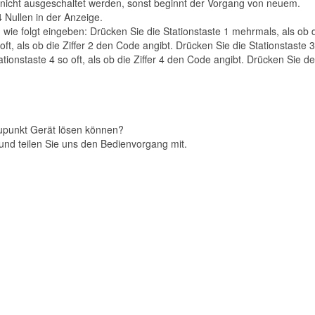
nicht ausgeschaltet werden, sonst beginnt der Vorgang von neuem.
 Nullen in der Anzeige.
e folgt eingeben: Drücken Sie die Stationstaste 1 mehrmals, als ob di
ft, als ob die Ziffer 2 den Code angibt. Drücken Sie die Stationstaste 3 
ationstaste 4 so oft, als ob die Ziffer 4 den Code angibt. Drücken Sie 
aupunkt Gerät lösen können?
und teilen Sie uns den Bedienvorgang mit.