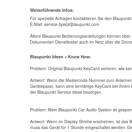
Weiterführende Infos:
Für spezielle Anfragen kontaktieren Sie den Blaupunkt
E-Mail: service-bpe[at]blaupunkt.com
Ältere Blaupunkt Bedienungsanleitungen können über d
Dokumenten Dienstleister auch im Netz über die Dom
Blaupunkt Ideen + Know How:
Problem: Original Blaupunkt KeyCard verloren, wie k
Antwort: Wenn die Mastercode-Nummer zum Anlernen d
Gerätepass), kann eine lernfähige KeyCard bei Ihrem 
der Blaupunkt Service diese besorgen.
Problem: Mein Blaupunkt Car Audio System ist gesper
Antwort: Wenn im Display Striche erscheinen, ist das 
muss das Gerät für 1 Stunde eingeschaltet werden. Di