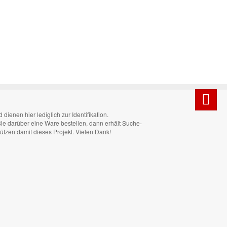
enen hier lediglich zur Identifikation.
 Sie darüber eine Ware bestellen, dann erhält Suche-
tützen damit dieses Projekt. Vielen Dank!