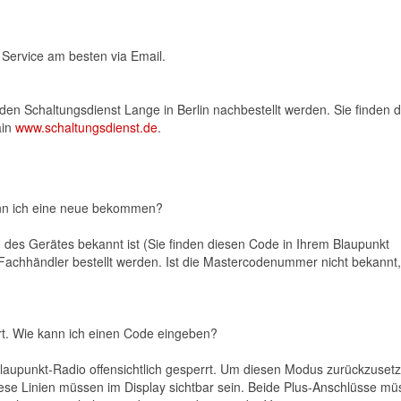
 Service am besten via Email.
en Schaltungsdienst Lange in Berlin nachbestellt werden. Sie finden 
ain
www.schaltungsdienst.de
.
ann ich eine neue bekommen?
es Gerätes bekannt ist (Sie finden diesen Code in Ihrem Blaupunkt
Fachhändler bestellt werden. Ist die Mastercodenummer nicht bekannt
rt. Wie kann ich einen Code eingeben?
Blaupunkt-Radio offensichtlich gesperrt. Um diesen Modus zurückzuset
ese Linien müssen im Display sichtbar sein. Beide Plus-Anschlüsse m