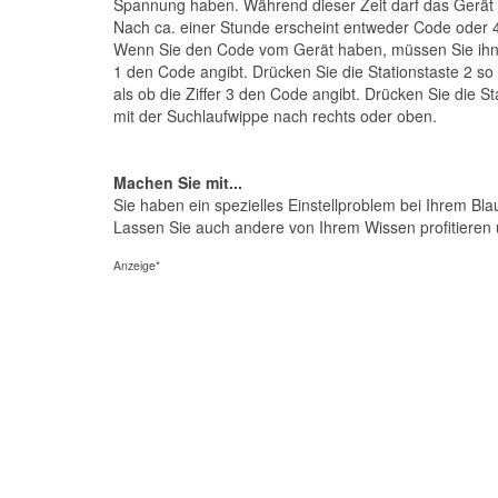
Spannung haben. Während dieser Zeit darf das Gerät 
Nach ca. einer Stunde erscheint entweder Code oder 4
Wenn Sie den Code vom Gerät haben, müssen Sie ihn wi
1 den Code angibt. Drücken Sie die Stationstaste 2 so o
als ob die Ziffer 3 den Code angibt. Drücken Sie die St
mit der Suchlaufwippe nach rechts oder oben.
Machen Sie mit...
Sie haben ein spezielles Einstellproblem bei Ihrem Bl
Lassen Sie auch andere von Ihrem Wissen profitieren 
Anzeige*