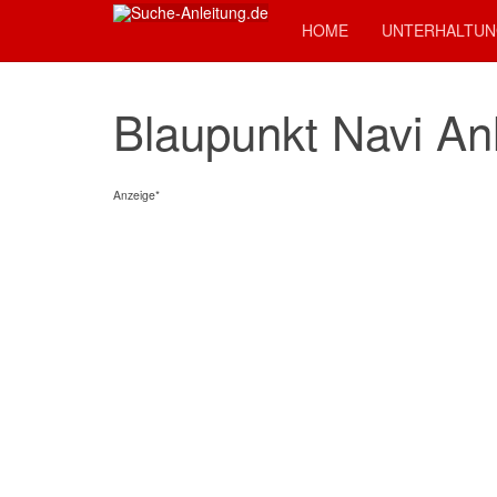
HOME
UNTERHALTUN
Blaupunkt Navi An
Anzeige*