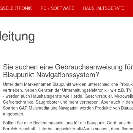
GSELEKTRONIK
PC + SOFTWARE
HAUSHALTSGERÄTE
leitung
Sie suchen eine Gebrauchsanweisung für
Blaupunkt Navigationssystem?
Unter dem Markennamen Blaupunkt werden unterschiedliche Produk
vertrieben. Neben Geräten der Unterhaltungselektronik - wie z.B. TV
- werden auch Haushaltsgeräte wie Herde, Geschirrspüler, Mikrowell
Gefrierschränke, Saugroboter und mehr vertrieben. Aber auch in den
Sparten CAR Multimedia und Navigation werden Produkte von Blaup
angeboten.
Sollten Sie eine Bedienungsanleitung für ein Blaupunkt Gerät aus d
Bereich Haushalt, Unterhaltungselektronik/Audio suchen, dann finden