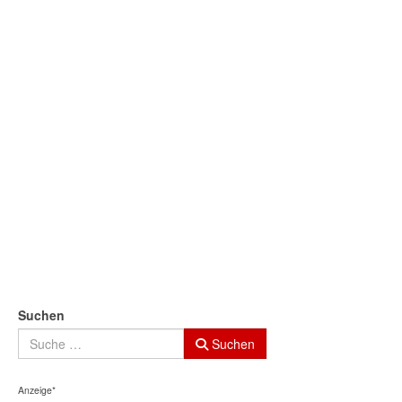
Suchen
Suchen
Anzeige*