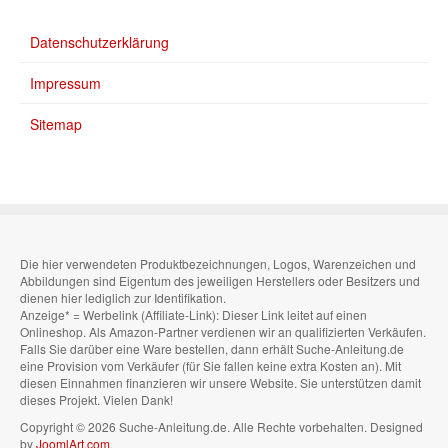
Datenschutzerklärung
Impressum
Sitemap
Die hier verwendeten Produktbezeichnungen, Logos, Warenzeichen und
Abbildungen sind Eigentum des jeweiligen Herstellers oder Besitzers und
dienen hier lediglich zur Identifikation.
Anzeige* = Werbelink (Affiliate-Link): Dieser Link leitet auf einen
Onlineshop. Als Amazon-Partner verdienen wir an qualifizierten Verkäufen.
Falls Sie darüber eine Ware bestellen, dann erhält Suche-Anleitung.de
eine Provision vom Verkäufer (für Sie fallen keine extra Kosten an). Mit
diesen Einnahmen finanzieren wir unsere Website. Sie unterstützen damit
dieses Projekt. Vielen Dank!
Copyright © 2026 Suche-Anleitung.de. Alle Rechte vorbehalten. Designed
by
JoomlArt.com
.