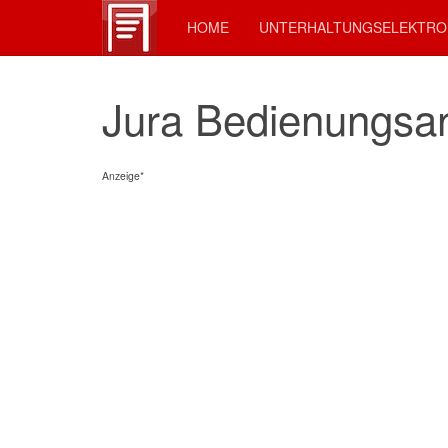
HOME
UNTERHALTUNGSELEKTRO
Jura Bedienungsan
Anzeige*