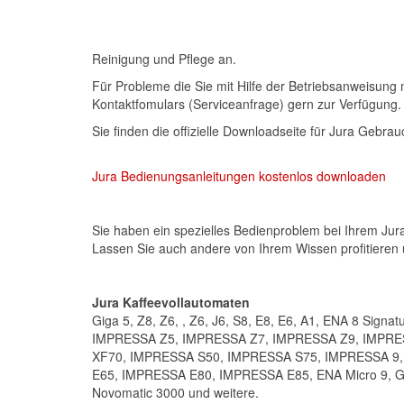
Reinigung und Pflege an.
Für Probleme die Sie mit Hilfe der Betriebsanweisung 
Kontaktfomulars (Serviceanfrage) gern zur Verfügung.
Sie finden die offizielle Downloadseite für Jura Gebr
Jura Bedienungsanleitungen kostenlos downloaden
Sie haben ein spezielles Bedienproblem bei Ihrem Ju
Lassen Sie auch andere von Ihrem Wissen profitieren 
Jura Kaffeevollautomaten
Giga 5, Z8, Z6, , Z6, J6, S8, E8, E6, A1, ENA 8 Signat
IMPRESSA Z5, IMPRESSA Z7, IMPRESSA Z9, IMPRE
XF70, IMPRESSA S50, IMPRESSA S75, IMPRESSA 9
E65, IMPRESSA E80, IMPRESSA E85, ENA Micro 9, Gig
Novomatic 3000 und weitere.