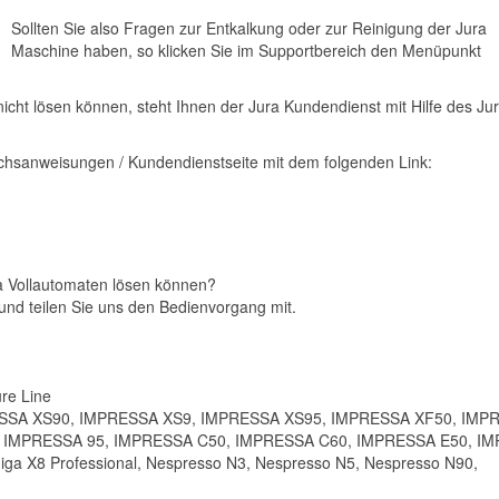
Sollten Sie also Fragen zur Entkalkung oder zur Reinigung der Jura
Maschine haben, so klicken Sie im Supportbereich den Menüpunkt
nicht lösen können, steht Ihnen der Jura Kundendienst mit Hilfe des Ju
auchsanweisungen / Kundendienstseite mit dem folgenden Link:
ra Vollautomaten lösen können?
und teilen Sie uns den Bedienvorgang mit.
ure Line
SSA XS90, IMPRESSA XS9, IMPRESSA XS95, IMPRESSA XF50, IMP
, IMPRESSA 95, IMPRESSA C50, IMPRESSA C60, IMPRESSA E50, I
a X8 Professional, Nespresso N3, Nespresso N5, Nespresso N90,