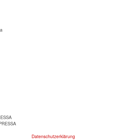
ra
RESSA
MPRESSA
Datenschutzerklärung