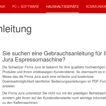
NIK
PC + SOFTWARE
HAUSHALTSGERÄTE
KOMMUNIKA
leitung
Sie suchen eine Gebrauchsanleitung für I
Jura Espressomaschine?
Die Schweizer Firma Jura ist bekannt für Ihre qualitativ hochwertigen
Produkte und Ihrem erstklassigen Kundendienst. So überrascht es in 
Weise das die Firma Jura auch eine einfache und kostenlose
Downloadmöglichkeit sämtlicher Bedienungsanleitungen im PDF-For
anbietet.
Die Firma Jura unterstützt Sie nicht nur mit der jeweiligen Betriebsan
sondern gibt Ihnen auf der Kundendienstseite noch wichtige Informa
zu den Kaffemaschinen.