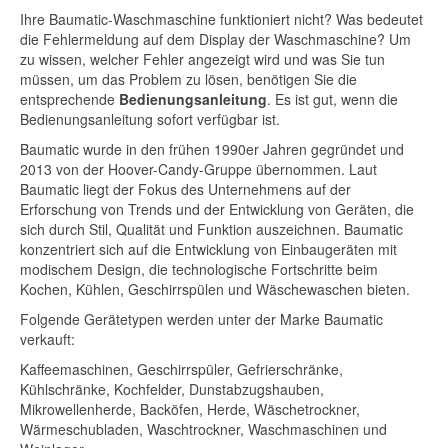
Ihre Baumatic-Waschmaschine funktioniert nicht? Was bedeutet
die Fehlermeldung auf dem Display der Waschmaschine? Um
zu wissen, welcher Fehler angezeigt wird und was Sie tun
müssen, um das Problem zu lösen, benötigen Sie die
entsprechende
Bedienungsanleitung
. Es ist gut, wenn die
Bedienungsanleitung sofort verfügbar ist.
Baumatic wurde in den frühen 1990er Jahren gegründet und
2013 von der Hoover-Candy-Gruppe übernommen. Laut
Baumatic liegt der Fokus des Unternehmens auf der
Erforschung von Trends und der Entwicklung von Geräten, die
sich durch Stil, Qualität und Funktion auszeichnen. Baumatic
konzentriert sich auf die Entwicklung von Einbaugeräten mit
modischem Design, die technologische Fortschritte beim
Kochen, Kühlen, Geschirrspülen und Wäschewaschen bieten.
Folgende Gerätetypen werden unter der Marke Baumatic
verkauft:
Kaffeemaschinen, Geschirrspüler, Gefrierschränke,
Kühlschränke, Kochfelder, Dunstabzugshauben,
Mikrowellenherde, Backöfen, Herde, Wäschetrockner,
Wärmeschubladen, Waschtrockner, Waschmaschinen und