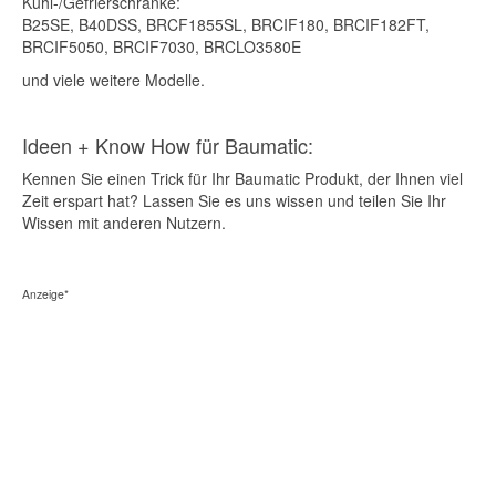
Kühl-/Gefrierschränke:
B25SE, B40DSS, BRCF1855SL, BRCIF180, BRCIF182FT,
BRCIF5050, BRCIF7030, BRCLO3580E
und viele weitere Modelle.
Ideen + Know How für Baumatic:
Kennen Sie einen Trick für Ihr Baumatic Produkt, der Ihnen viel
Zeit erspart hat? Lassen Sie es uns wissen und teilen Sie Ihr
Wissen mit anderen Nutzern.
Anzeige*