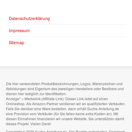
Datenschutzerklärung
Impressum
Sitemap
Die hier verwendeten Produktbezeichnungen, Logos, Warenzeichen und
Abbildungen sind Eigentum des jeweiligen Herstellers oder Besitzers und
dienen hier lediglich zur Identifikation.
Anzeige* = Werbelink (Affiliate-Link): Dieser Link leitet auf einen
Onlineshop. Als Amazon-Partner verdienen wir an qualifizierten Verkäufen.
Falls Sie darüber eine Ware bestellen, dann erhält Suche-Anleitung.de
eine Provision vom Verkäufer (für Sie fallen keine extra Kosten an). Mit
diesen Einnahmen finanzieren wir unsere Website. Sie unterstützen damit
dieses Projekt. Vielen Dank!
Copyright © 2026 Suche-Anleitung.de. Alle Rechte vorbehalten. Designed